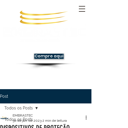
Compre aqui
Post
Todos os Posts
EMBRASTEC
Todos os Posts
30 de jan. de 2023
2 min de leitura