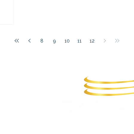
8
9
10
11
12