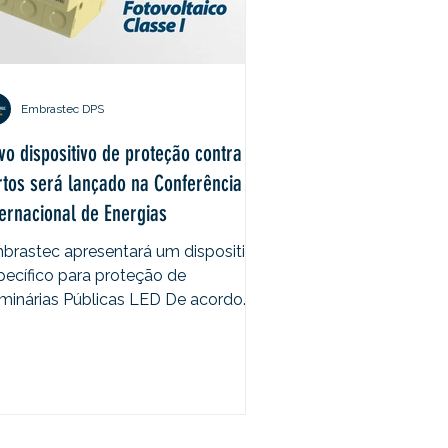
Embrastec DPS
vo dispositivo de proteção contra
rtos será lançado na Conferência
ternacional de Energias
brastec apresentará um dispositivo
pecífico para proteção de
minárias Públicas LED De acordo
m o Grupo de Eletricidade...