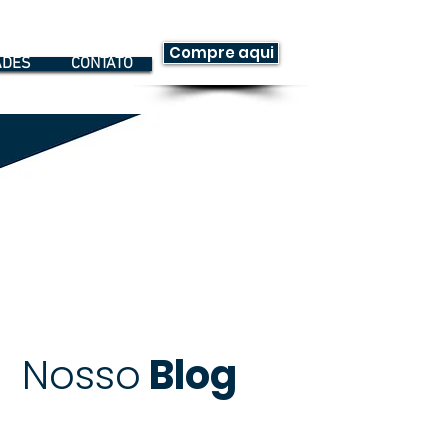
Compre aqui
ADES
CONTATO
Nosso
Blog