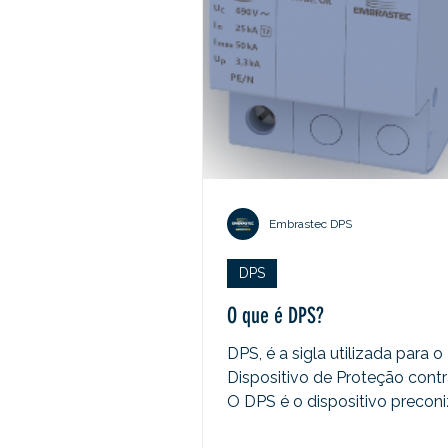
Embrastec DPS
DPS
O que é DPS?
DPS, é a sigla utilizada para o
Dispositivo de Proteção contr
O DPS é o dispositivo precon
pela norma ABNT 5410 e 5419,