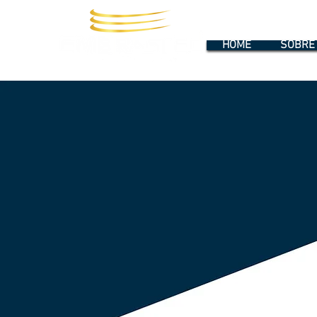
HOME
SOBRE