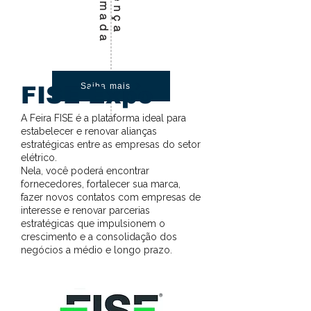
Saiba mais
FISE Expo
A Feira FISE é a plataforma ideal para
estabelecer e renovar alianças
estratégicas entre as empresas do setor
elétrico.
Nela, você poderá encontrar
fornecedores, fortalecer sua marca,
fazer novos contatos com empresas de
interesse e renovar parcerias
estratégicas que impulsionem o
crescimento e a consolidação dos
negócios a médio e longo prazo.