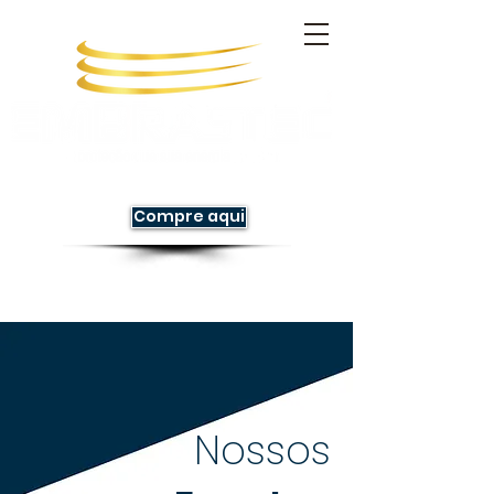
Compre aqui
Nossos