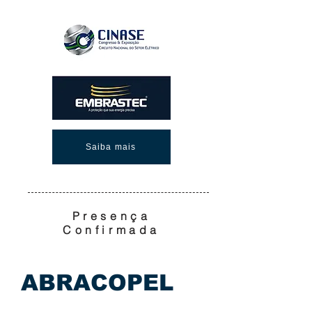
Saiba mais
Presença
Confirmada
ABRACOPEL