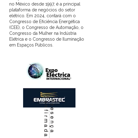
no México desde 1997, é a principal
plataforma de negócios do setor
elétrico. Em 2024, contará com o
Congresso de Eficiência Energética
(CEE), o Congresso de Automação, o
Congresso da Mulher na Indústria
Elétrica e o Congresso de Iluminação
em Espaços Públicos.
C
a
P
r
e
s
e
n
ç
a
o
n
f
i
r
m
a
d