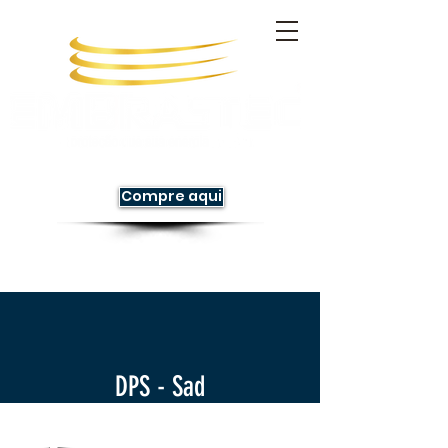
Compre aqui
DPS - Sad