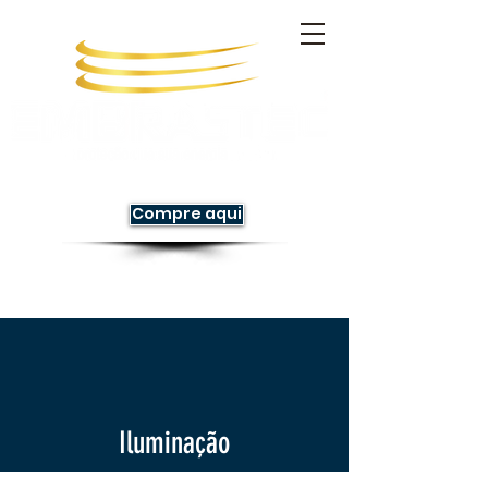
Compre aqui
Iluminação