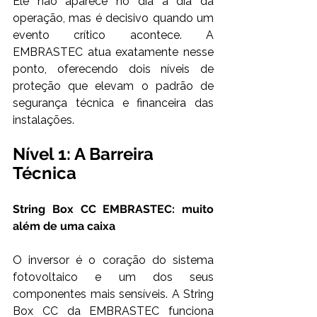
Ele não aparece no dia a dia da 
operação, mas é decisivo quando um 
evento crítico acontece. A 
EMBRASTEC atua exatamente nesse 
ponto, oferecendo dois níveis de 
proteção que elevam o padrão de 
segurança técnica e financeira das 
instalações. 
Nível 1: A Barreira 
Técnica
String Box CC EMBRASTEC: muito 
além de uma caixa
O inversor é o coração do sistema 
fotovoltaico e um dos seus 
componentes mais sensíveis. A String 
Box CC da EMBRASTEC funciona 