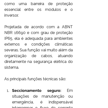
como uma barreira de proteção 
essencial entre os módulos e o 
inversor. 
Projetada de acordo com a ABNT 
NBR 16690 e com grau de proteção 
IP65, ela é adequada para ambientes 
externos e condições climáticas 
severas. Sua função vai muito além da 
organização de cabos, atuando 
diretamente na segurança elétrica do 
sistema. 
As principais funções técnicas são:
Seccionamento seguro: 
Em 
situações de manutenção ou 
emergência, é indispensável 
interromper o fluxo de corrente 