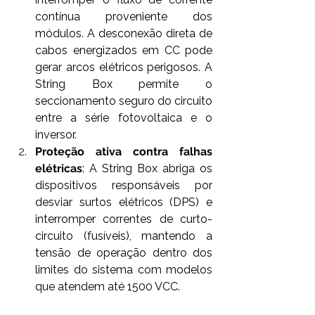
contínua proveniente dos 
módulos. A desconexão direta de 
cabos energizados em CC pode 
gerar arcos elétricos perigosos. A 
String Box permite o 
seccionamento seguro do circuito 
entre a série fotovoltaica e o 
inversor.  
Proteção ativa contra falhas 
elétricas
: A String Box abriga os 
dispositivos responsáveis por 
desviar surtos elétricos (DPS) e 
interromper correntes de curto-
circuito (fusíveis), mantendo a 
tensão de operação dentro dos 
limites do sistema com modelos 
que atendem até 1500 VCC. 