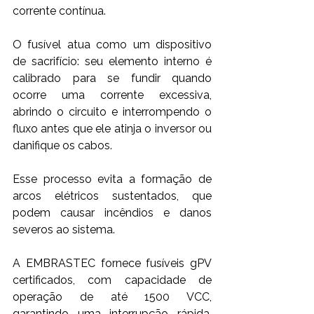
corrente contínua. 
O fusível atua como um dispositivo 
de sacrifício: seu elemento interno é 
calibrado para se fundir quando 
ocorre uma corrente excessiva, 
abrindo o circuito e interrompendo o 
fluxo antes que ele atinja o inversor ou 
danifique os cabos. 
Esse processo evita a formação de 
arcos elétricos sustentados, que 
podem causar incêndios e danos 
severos ao sistema. 
A EMBRASTEC fornece fusíveis gPV 
certificados, com capacidade de 
operação de até 1500 VCC, 
garantindo uma interrupção rápida, 