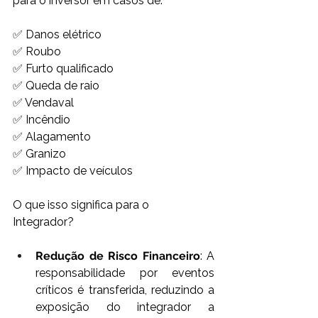
para o inversor em casos de: 
✅ Danos elétrico 
✅ Roubo  
✅ Furto qualificado  
✅ Queda de raio  
✅ Vendaval  
✅ Incêndio 
✅ Alagamento  
✅ Granizo  
✅ Impacto de veículos 
O que isso significa para o 
Integrador? 
Redução de Risco Financeiro
: A 
responsabilidade por eventos 
críticos é transferida, reduzindo a 
exposição do integrador a 